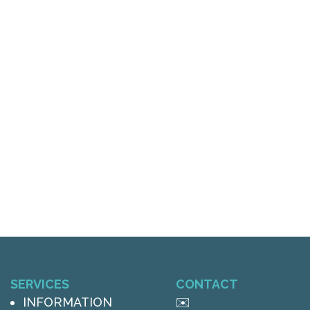
SERVICES
CONTACT
INFORMATION
✉️