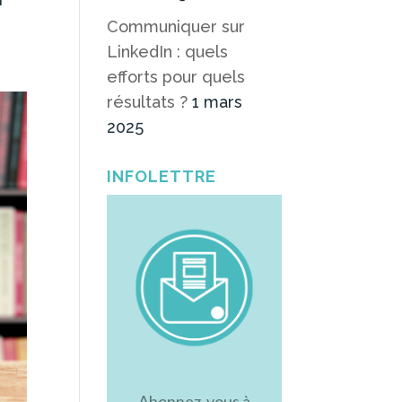
Communiquer sur
LinkedIn : quels
efforts pour quels
résultats ?
1 mars
2025
INFOLETTRE
Abonnez-vous à