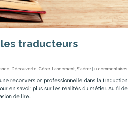
 les traducteurs
sance
,
Découverte
,
Gérer
,
Lancement
,
S'aérer
|
0 commentaires
e reconversion professionnelle dans la traduction, 
r en savoir plus sur les réalités du métier. Au fil d
sion de lire...