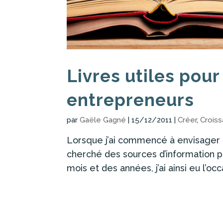
Livres utiles pour
entrepreneurs
par
Gaële Gagné
|
15/12/2011
|
Créer
,
Crois
Lorsque j’ai commencé à envisager un
cherché des sources d’information pou
mois et des années, j’ai ainsi eu l’occa