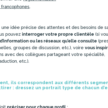
s francophones
.
ire une idée précise des attentes et des besoins de s
vous pouvez
interroger votre propre clientèle
(si vo
 d’information ou les réseaux qu’elle consulte
(pre
elles, groupes de discussion, etc.), voire
vous inspi
ns avec des collègues partageant votre spécialité,
duction, etc.).
uent, ils correspondent aux différents segme
tirer : dressez un portrait type de chacun d’e
doit
préciser pour chaque profil
: