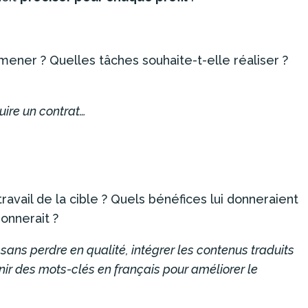
e mener ? Quelles tâches souhaite-t-elle réaliser ?
uire un contrat…
e travail de la cible ? Quels bénéfices lui donneraient
ionnerait ?
n sans perdre en qualité, intégrer les contenus traduits
nir des mots-clés en français pour améliorer le