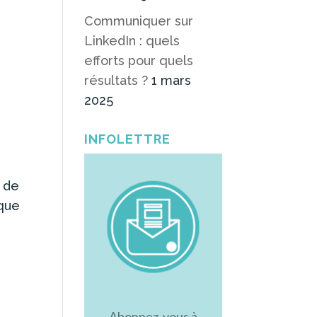
Communiquer sur
LinkedIn : quels
efforts pour quels
résultats ?
1 mars
2025
INFOLETTRE
 de
 que
Abonnez-vous à