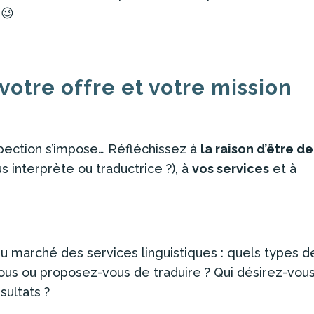
 😉
r votre offre et votre mission
ospection s’impose… Réfléchissez à
la raison d’être de
 interprète ou traductrice ?), à
vos services
et à
u marché des services linguistiques : quels types d
s ou proposez-vous de traduire ? Qui désirez-vou
sultats ?