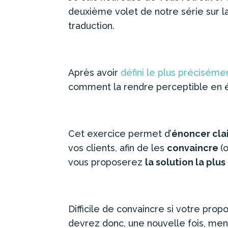
deuxième volet de notre série sur la
traduction.
Après avoir
défini le plus précisémen
comment la rendre perceptible en 
Cet exercice permet d’
énoncer cl
vos clients, afin de les
convaincre
(
vous proposerez
la solution la plu
Difficile de convaincre si votre prop
devrez donc, une nouvelle fois, me