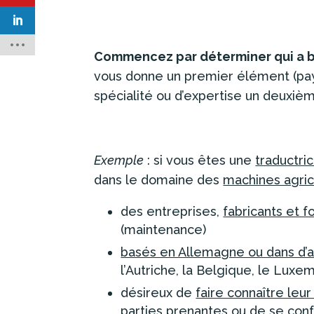
Commencez par déterminer qui a b
vous donne un premier élément (pay
spécialité ou d’expertise un deuxième
Exemple
: si vous êtes une
traductri
dans le domaine des
machines agri
des entreprises,
fabricants et f
(maintenance)
basés en Allemagne ou dans d’
l’Autriche, la Belgique, le Luxe
désireux de
faire connaître leur
parties prenantes ou de se co