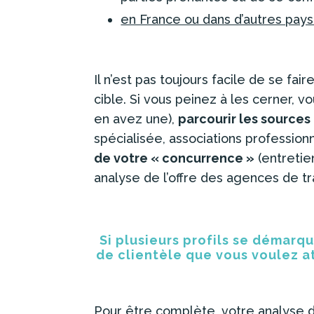
en France ou dans d’autres pay
Il n’est pas toujours facile de se fa
cible. Si vous peinez à les cerner, 
en avez une),
parcourir les sources
spécialisée, associations professionn
de votre « concurrence »
(entretie
analyse de l’offre des agences de tra
Si plusieurs profils se démarq
de clientèle que vous voulez at
Pour être complète, votre analyse 