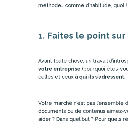
méthode… comme d’habitude, quoi !
1. Faites le point su
Avant toute chose, un travail d’intr
votre entreprise
(pourquoi êtes-vous
celles et ceux
à qui ils s’adressent
.
Votre marché n’est pas l’ensemble d
documents ou de contenus aimez-vou
aider ? Dans quel but ? Pour quels ré