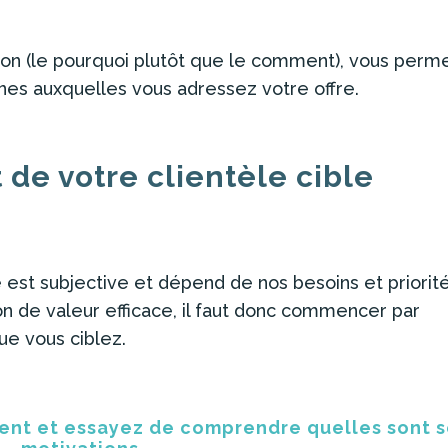
sion (le pourquoi plutôt que le comment), vous perm
nnes auxquelles vous adressez votre offre.
t de votre clientèle cible
est subjective et dépend de nos besoins et priorité
on de valeur efficace, il faut donc commencer par
ue vous ciblez.
lient et essayez de comprendre quelles sont 