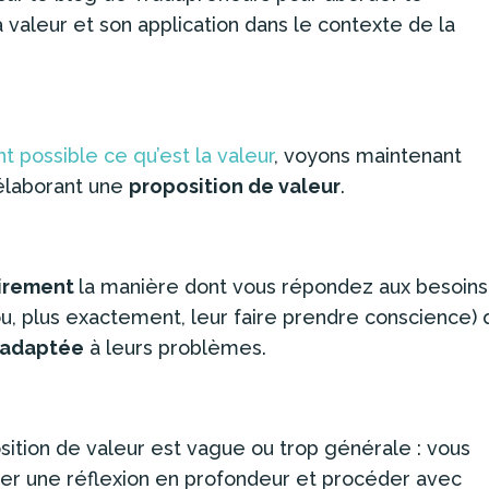
 valeur et son application dans le contexte de la
t possible ce qu’est la valeur
, voyons maintenant
élaborant une
proposition de valeur
.
airement
la manière dont vous répondez aux besoins
ou, plus exactement, leur faire prendre conscience)
s adaptée
à leurs problèmes.
osition de valeur est vague ou trop générale : vous
ner une réflexion en profondeur et procéder avec