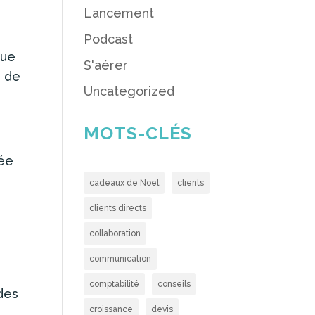
Lancement
Podcast
que
S'aérer
e de
Uncategorized
MOTS-CLÉS
sée
cadeaux de Noël
clients
clients directs
collaboration
communication
comptabilité
conseils
des
croissance
devis