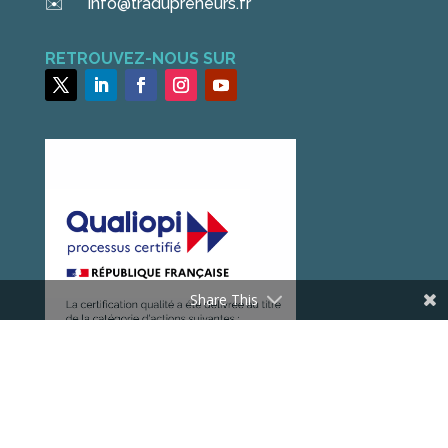
✉️
info@tradupreneurs.fr
RETROUVEZ-NOUS SUR
Share This
© Tradupreneurs. Marque déposée – tous droits