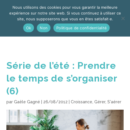
Plateforme dédiée à l'entrepreneuriat en traduction
Nous utilisons des cookies pour vous garantir la meilleure
expérience sur notre site web. Si vous continuez à utiliser ce
site, nous supposerons que vous en êtes satisfait·e.
Ok
Non
Politique de confidentialité
Série de l’été : Prendre
le temps de s’organiser
(6)
par
Gaële Gagné
|
26/08/2012
|
Croissance
,
Gérer
,
S'aérer