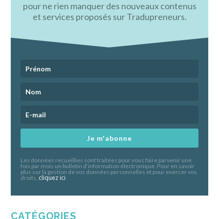
pour ne rien manquer des nouveaux contenus
et services proposés sur Tradupreneurs.
Je m'abonne
Les données recueillies sont traitées pour vous faire parvenir une
fois par mois un bulletin d’information électronique. Pour en savoir
plus sur la gestion de vos données personnelles et pour exercer vos
cliquez ici
droits,
.
CATÉGORIES