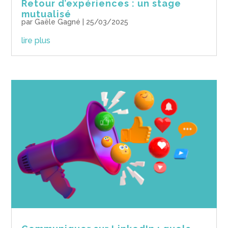
Retour d’expériences : un stage
mutualisé
par
Gaële Gagné
|
25/03/2025
lire plus