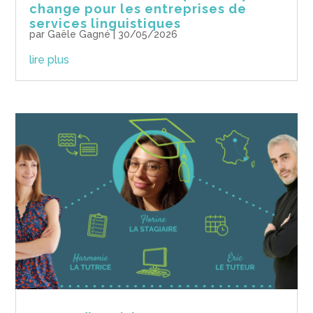
change pour les entreprises de
services linguistiques
par
Gaële Gagné
|
30/05/2026
lire plus