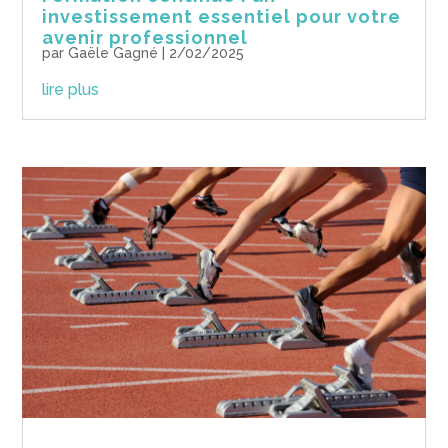
investissement essentiel pour votre
avenir professionnel
par
Gaële Gagné
|
2/02/2025
lire plus